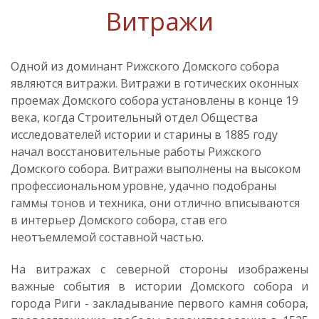
Витражи
Одной из доминант Рижского Домского собора
являются витражи. Витражи в готических
оконных
проемах Домского собора установлены в конце 19
века, когда Строительный отдел Общества
исследователей истории и старины в 1885 году
начал восстановительные работы Рижского
Домского собора. Витражи выполнены на высоком
профессиональном уровне, удачно подобраны
гаммы тонов и техника, они отлично вписываются
в интерьер Домского собора, став его
неотъемлемой составной частью.
На витражах с северной стороны изображены
важные события в истории Домского собора и
города Риги - закладывание первого камня собора,