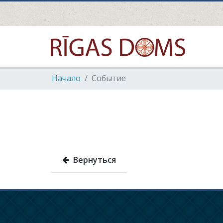
Hачало
Событие
Вернуться