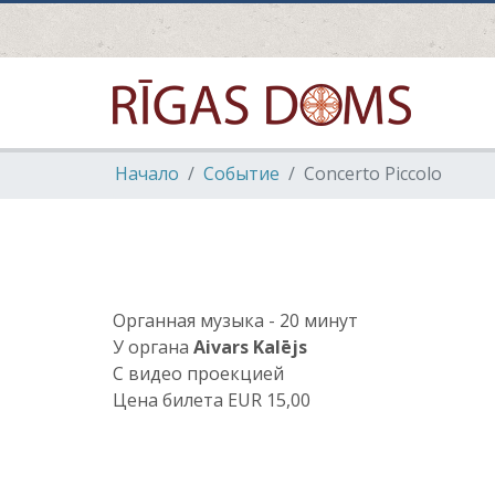
Hачало
Событие
Concerto Piccolo
Oрганная музыка - 20 минут
У органа
Aivars Kalējs
C видео проекцией
Цена билета EUR 15,00