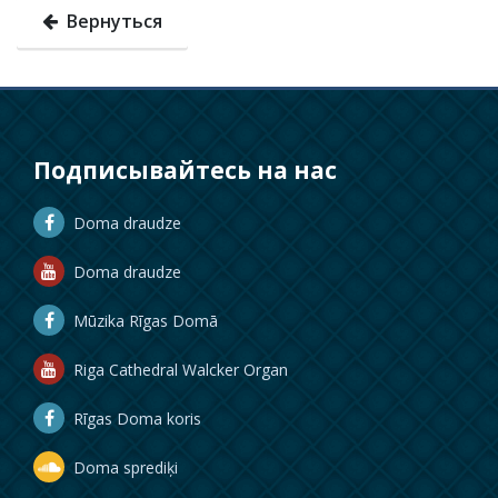
Вернуться
Подписывайтесь на нас
Doma draudze
Doma draudze
Mūzika Rīgas Domā
Riga Cathedral Walcker Organ
Rīgas Doma koris
Doma sprediķi