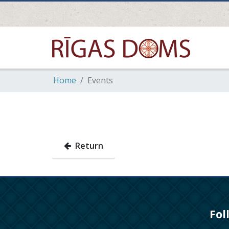
Home
Events
Return
Fol