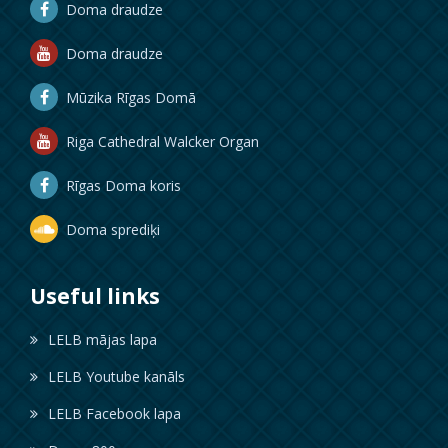
Doma draudze
Doma draudze
Mūzika Rīgas Domā
Riga Cathedral Walcker Organ
Rīgas Doma koris
Doma sprediķi
Useful links
LELB mājas lapa
LELB Youtube kanāls
LELB Facebook lapa