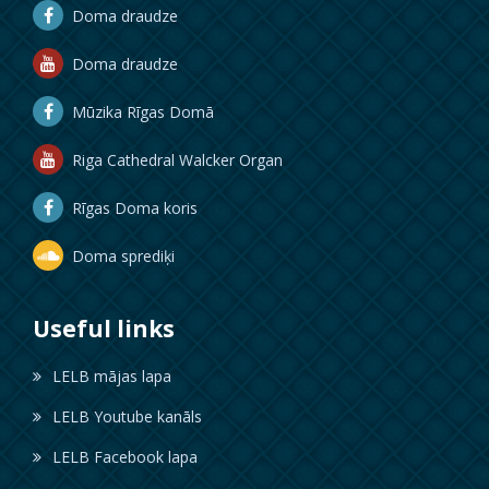
Doma draudze
Doma draudze
Mūzika Rīgas Domā
Riga Cathedral Walcker Organ
Rīgas Doma koris
Doma sprediķi
Useful links
LELB mājas lapa
LELB Youtube kanāls
LELB Facebook lapa