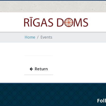
Home
Events
Return
Fol