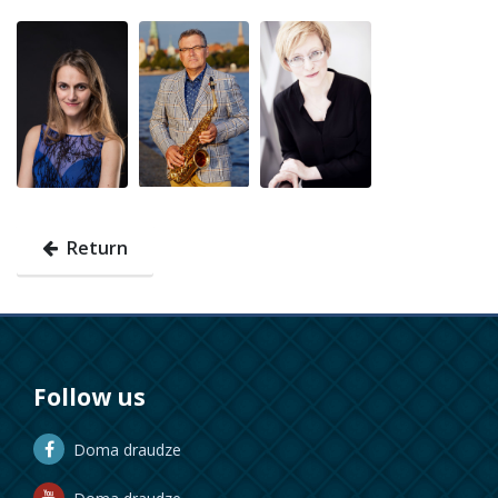
Return
Follow us
Doma draudze