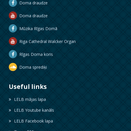
Doma draudze
Doma draudze
Mūzika Rīgas Domā
Riga Cathedral Walcker Organ
Rīgas Doma koris
Doma sprediķi
Useful links
LELB mājas lapa
LELB Youtube kanāls
LELB Facebook lapa