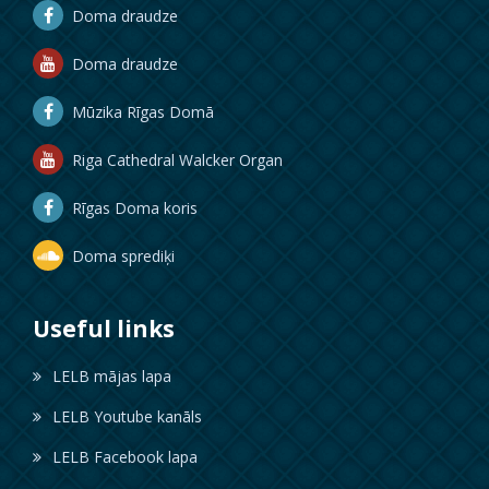
Doma draudze
Doma draudze
Mūzika Rīgas Domā
Riga Cathedral Walcker Organ
Rīgas Doma koris
Doma sprediķi
Useful links
LELB mājas lapa
LELB Youtube kanāls
LELB Facebook lapa