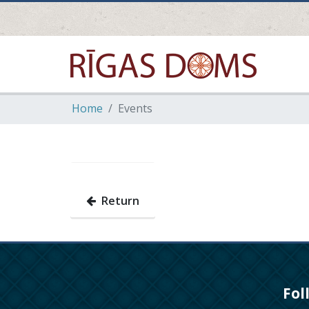
Home
Events
Return
Fol