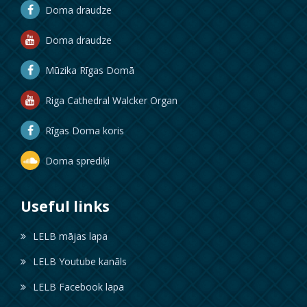
Doma draudze
Doma draudze
Mūzika Rīgas Domā
Riga Cathedral Walcker Organ
Rīgas Doma koris
Doma sprediķi
Useful links
LELB mājas lapa
LELB Youtube kanāls
LELB Facebook lapa