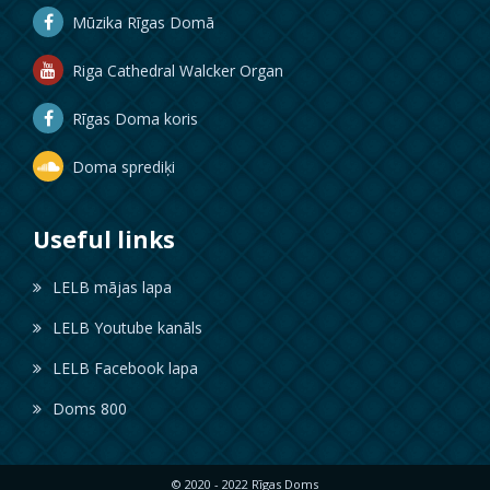
Mūzika Rīgas Domā
Riga Cathedral Walcker Organ
Rīgas Doma koris
Doma sprediķi
Useful links
LELB mājas lapa
LELB Youtube kanāls
LELB Facebook lapa
Doms 800
© 2020 - 2022 Rīgas Doms