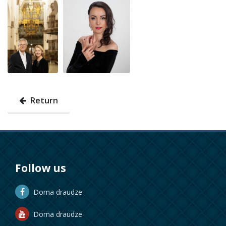
Return
Follow us
Doma draudze
Doma draudze