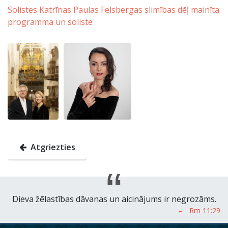
Solistes Katrīnas Paulas Felsbergas slimības dēļ mainīta
programma un soliste
Atgriezties
Dieva žēlastības dāvanas un aicinājums ir negrozāms.