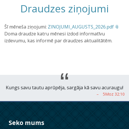
Draudzes ziņojumi
Šī mēneša ziņojumi:
ZINOJUMI_AUGUSTS_2026.pdf
Doma draudze katru mēnesi izdod informatīvu
izdevumu, kas informē par draudzes aktualitātēm.
Kungs savu tautu aprūpēja, sargāja kā savu acuraugu!
Seko mums