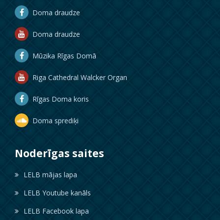
Doma draudze
Doma draudze
Mūzika Rīgas Domā
Riga Cathedral Walcker Organ
Rīgas Doma koris
Doma sprediķi
Noderīgas saites
LELB mājas lapa
LELB Youtube kanāls
LELB Facebook lapa