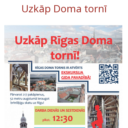
Uzkāp Doma tornī