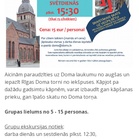
Aicinām paraudzīties uz Doma laukumu no augšas un
iepazīt Rīgas Doma torni no iekšpuses. Kāpjot pa
dažādu gadsimtu kāpnēm, varat izbaudīt gan kāpšanas
prieku, gan īpašo skatu no Doma torņa.
Grupas lielums no 5 - 15 personas.
Grupu ekskursijas notiek
:
darba dienās un sestdienās plkst. 12:30,