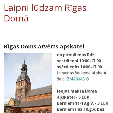
Laipni lūdzam Rīgas
Domā
Rīgas Doms atvērts apskatei:
no pirmdienas līdz
sestdienai 10:00-17:00
svētdienās 14:00-17:00
Izmaiņas šai nedēļai skatīt
šeit:
IZMAIŅAS
Ieejas maksa Doma
apskatei - 5 EUR
Bērniem 11-18.g.v. - 3 EUR
Bērniem līdz 10.g.v. bez