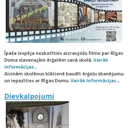
Īpaša iespēja noskatīties aizraujošu filmu par Rīgas
Doma slavenajām ērģelēm savā skolā.
Vairāk
informācijas...
Aicinām skolēnus klātienē baudīt ērģeļu skanējumu
un iepazīties ar Rīgas Domu.
Vairāk Informācijas...
Dievkalpojumi