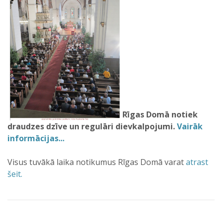
Rīgas Domā notiek
draudzes dzīve un regulāri dievkalpojumi.
Vairāk
informācijas...
Visus tuvākā laika notikumus Rīgas Domā varat
atrast
šeit.