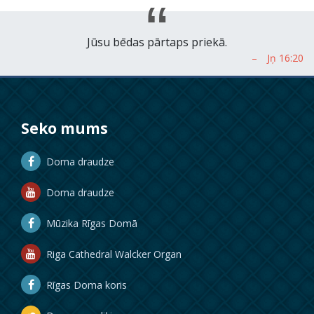
Jūsu bēdas pārtaps priekā.
Seko mums
Doma draudze
Doma draudze
Mūzika Rīgas Domā
Riga Cathedral Walcker Organ
Rīgas Doma koris