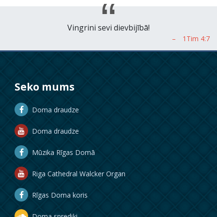
Vingrini sevi dievbijībā!
Seko mums
Doma draudze
Doma draudze
Mūzika Rīgas Domā
Riga Cathedral Walcker Organ
Rīgas Doma koris
Doma sprediķi