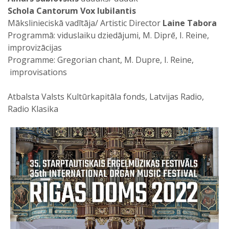
Schola Cantorum Vox Iubilantis
Mākslinieciskā vadītāja/ Artistic Director
Laine Tabora
Programmā: viduslaiku dziedājumi, M. Diprē, I. Reine,
improvizācijas
Programme: Gregorian chant, M. Dupre, I. Reine,
improvisations
Atbalsta Valsts Kultūrkapitāla fonds, Latvijas Radio,
Radio Klasika