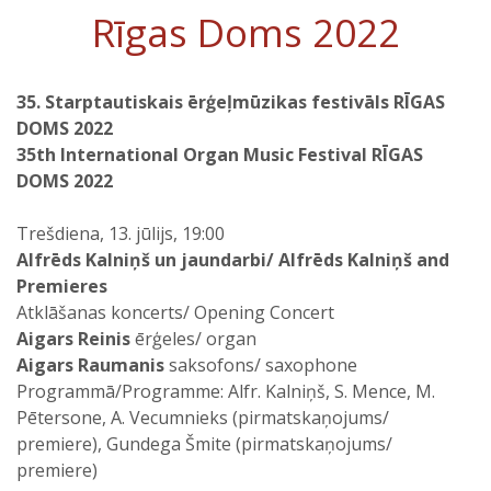
Rīgas Doms 2022
35. Starptautiskais ērģeļmūzikas festivāls RĪGAS
DOMS 2022
35th International Organ Music Festival RĪGAS
DOMS 2022
Trešdiena, 13. jūlijs, 19:00
Alfrēds Kalniņš un jaundarbi/ Alfrēds Kalniņš and
Premieres
Atklāšanas koncerts/ Opening Concert
Aigars Reinis
ērģeles/ organ
Aigars Raumanis
saksofons/ saxophone
Programmā/Programme: Alfr. Kalniņš, S. Mence, M.
Pētersone, A. Vecumnieks (pirmatskaņojums/
premiere), Gundega Šmite (pirmatskaņojums/
premiere)