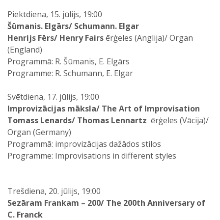
Piektdiena, 15. jūlijs, 19:00
Šūmanis. Elgārs/ Schumann. Elgar
Henrijs Fērs/ Henry Fairs
ērģeles (Anglija)/ Organ
(England)
Programmā: R. Šūmanis, E. Elgārs
Programme: R. Schumann, E. Elgar
Svētdiena, 17. jūlijs, 19:00
Improvizācijas māksla/ The Art of Improvisation
Tomass Lenards/ Thomas Lennartz
ērģeles (Vācija)/
Organ (Germany)
Programmā: improvizācijas dažādos stilos
Programme: Improvisations in different styles
Trešdiena, 20. jūlijs, 19:00
Sezāram Frankam – 200/ The 200th Anniversary of
C. Franck