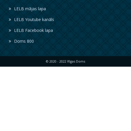
LELB mājas lapa
LELB Youtube kanāls
LELB Facebook lapa
Doms 800
© 2020 - 2022 Rīgas Doms