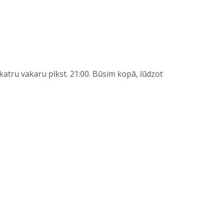
atru vakaru plkst. 21:00. Būsim kopā, lūdzot