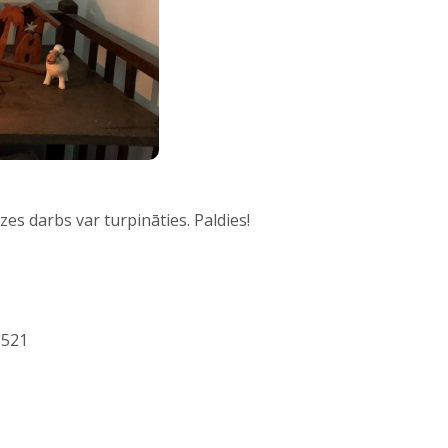
es darbs var turpināties. Paldies!
1521