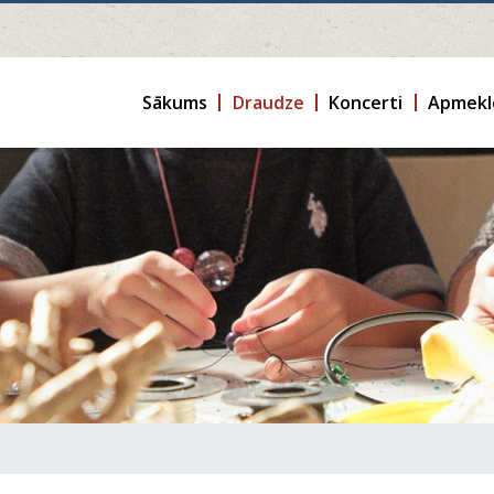
Sākums
Draudze
Koncerti
Apmekl