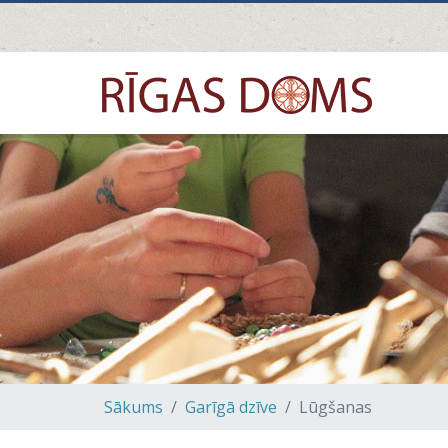
Sākums
Garīgā dzīve
Lūgšanas