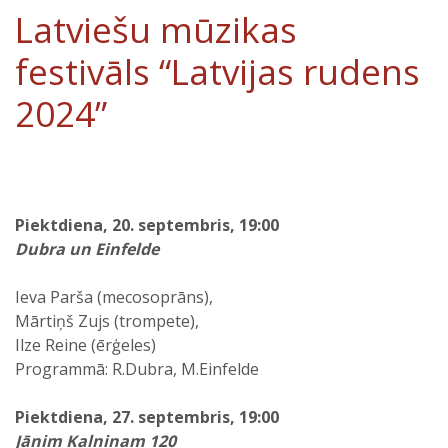
Latviešu mūzikas
festivāls “Latvijas rudens
2024”
Piektdiena, 20. septembris, 19:00
Dubra un Einfelde
Ieva Parša (mecosoprāns),
Mārtiņš Zujs (trompete),
Ilze Reine (ērģeles)
Programmā: R.Dubra, M.Einfelde
Piektdiena, 27. septembris, 19:00
Jānim Kalniņam 120