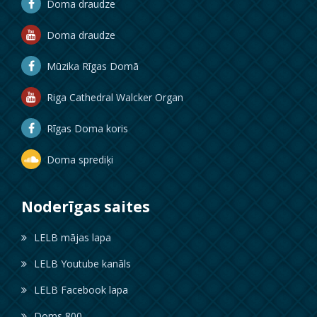
Doma draudze
Doma draudze
Mūzika Rīgas Domā
Riga Cathedral Walcker Organ
Rīgas Doma koris
Doma sprediķi
Noderīgas saites
LELB mājas lapa
LELB Youtube kanāls
LELB Facebook lapa
Doms 800