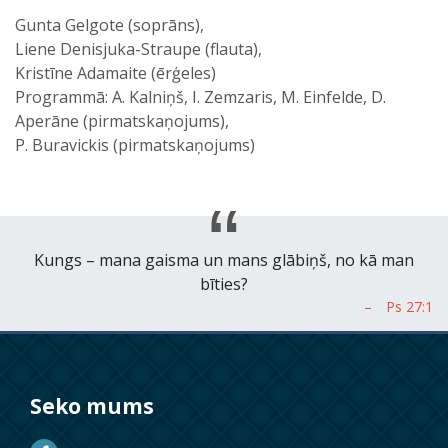
Gunta Gelgote (soprāns),
Liene Denisjuka-Straupe (flauta),
Kristīne Adamaite (ērģeles)
Programmā: A. Kalniņš, I. Zemzaris, M. Einfelde, D.
Aperāne (pirmatskaņojums),
P. Buravickis (pirmatskaņojums)
Kungs – mana gaisma un mans glābiņš, no kā man
bīties?
Seko mums