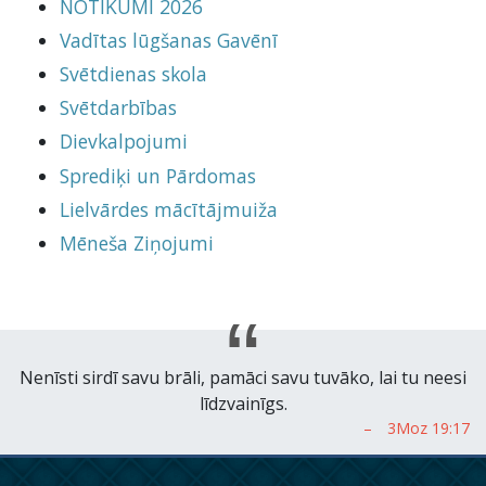
NOTIKUMI 2026
Vadītas lūgšanas Gavēnī
Svētdienas skola
Svētdarbības
Dievkalpojumi
Sprediķi un Pārdomas
Lielvārdes mācītājmuiža
Mēneša Ziņojumi
Nenīsti sirdī savu brāli, pamāci savu tuvāko, lai tu neesi
līdzvainīgs.