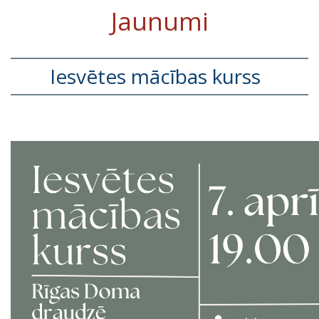
Jaunumi
Iesvētes mācības kurss