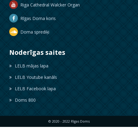
Riga Cathedral Walcker Organ
Rīgas Doma koris
Doma sprediķi
Noderīgas saites
LELB mājas lapa
LELB Youtube kanāls
LELB Facebook lapa
Doms 800
© 2020 - 2022 Rīgas Doms