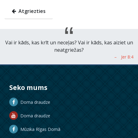
Atgriezties
Vai ir kāds, kas krīt un neceļas? Vai ir kāds, kas aiziet un
neatgriežas?
Seko mums
Doma draudze
Doma draudze
Mūzika Rīgas Domā