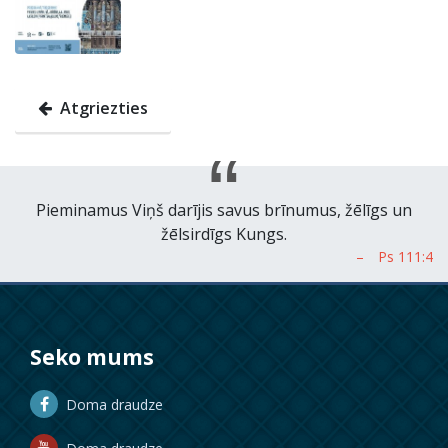
Atgriezties
Pieminamus Viņš darījis savus brīnumus, žēlīgs un
žēlsirdīgs Kungs.
Seko mums
Doma draudze