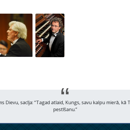
Dievu, sacīja: “Tagad atlaid, Kungs, savu kalpu mierā, kā Tu 
pestīšanu.”