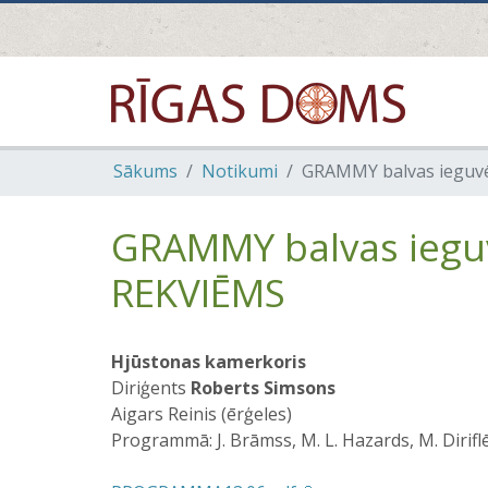
Sākums
Notikumi
GRAMMY balvas ieguvēj
GRAMMY balvas ieguvē
REKVIĒMS
Hjūstonas kamerkoris
Diriģents
Roberts Simsons
Aigars Reinis (ērģeles)
Programmā: J. Brāmss, M. L. Hazards, M. Dirifl