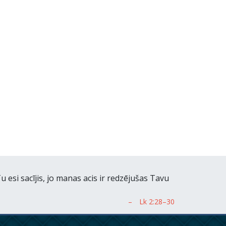
esi sacījis, jo manas acis ir redzējušas Tavu