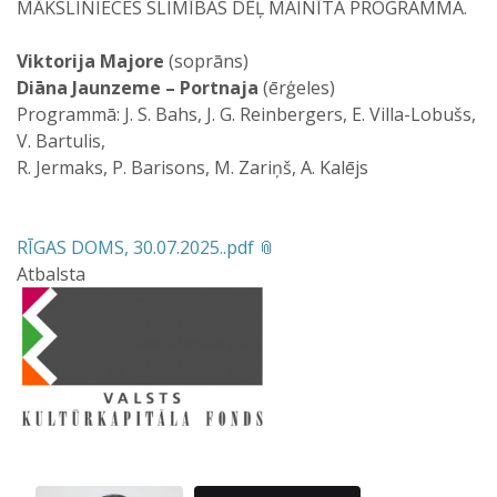
MĀKSLINIECES SLIMĪBAS DĒĻ MAINĪTA PROGRAMMA.
Viktorija Majore
(soprāns)
Diāna Jaunzeme – Portnaja
(ērģeles)
Programmā: J. S. Bahs, J. G. Reinbergers, E. Villa-Lobušs,
V. Bartulis,
R. Jermaks, P. Barisons, M. Zariņš, A. Kalējs
RĪGAS DOMS, 30.07.2025..pdf
Atbalsta