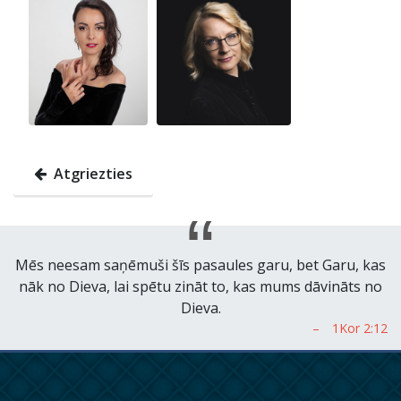
Atgriezties
Mēs neesam saņēmuši šīs pasaules garu, bet Garu, kas
nāk no Dieva, lai spētu zināt to, kas mums dāvināts no
Dieva.