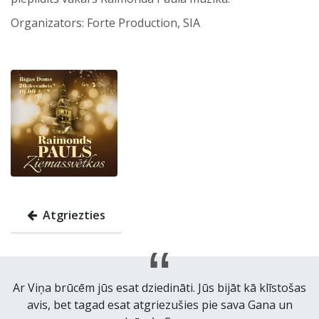
Organizators: Forte Production, SIA
Atgriezties
Ar Viņa brūcēm jūs esat dziedināti. Jūs bijāt kā klīstošas
avis, bet tagad esat atgriezušies pie sava Gana un