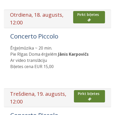
Otrdiena, 18. augusts,
Pirkt biļetes
12:00
Concerto Piccolo
Ērģeļmūzika ~ 20 min.
Pie Rīgas Doma ērģelēm
Jānis Karpovičs
Ar video translāciju
Biļetes cena EUR 15,00
Trešdiena, 19. augusts,
Pirkt biļetes
12:00