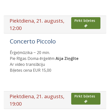
Piektdiena, 21. augusts,
Pirkt biļetes
12:00
Concerto Piccolo
Ērģeļmūzika ~ 20 min.
Pie Rīgas Doma ērģelēm
Aija Ziņģīte
Ar video translāciju
Biļetes cena EUR 15,00
Piektdiena, 21. augusts,
Pirkt biļetes
19:00