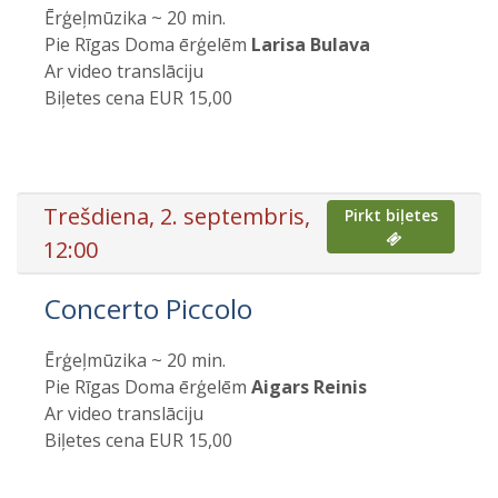
Ērģeļmūzika ~ 20 min.
Pie Rīgas Doma ērģelēm
Larisa Bulava
Ar video translāciju
Biļetes cena EUR 15,00
Trešdiena, 2. septembris,
Pirkt biļetes
12:00
Concerto Piccolo
Ērģeļmūzika ~ 20 min.
Pie Rīgas Doma ērģelēm
Aigars Reinis
Ar video translāciju
Biļetes cena EUR 15,00