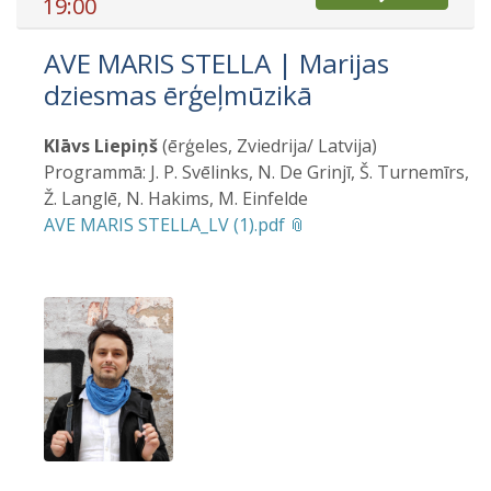
19:00
AVE MARIS STELLA | Marijas
dziesmas ērģeļmūzikā
Klāvs Liepiņš
(ērģeles, Zviedrija/ Latvija)
Programmā: J. P. Svēlinks, N. De Grinjī, Š. Turnemīrs,
Ž. Langlē, N. Hakims, M. Einfelde
AVE MARIS STELLA_LV (1).pdf