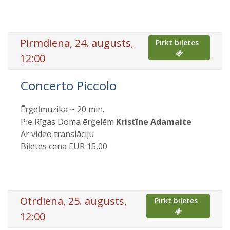
Pirmdiena, 24. augusts,
Pirkt biļetes
12:00
Concerto Piccolo
Ērģeļmūzika ~ 20 min.
Pie Rīgas Doma ērģelēm
Kristīne Adamaite
Ar video translāciju
Biļetes cena EUR 15,00
Otrdiena, 25. augusts,
Pirkt biļetes
12:00