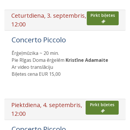
Ceturtdiena, 3. septembris,
Pirkt biļetes
12:00
Concerto Piccolo
Ērģeļmūzika ~ 20 min.
Pie Rīgas Doma ērģelēm
Kristīne Adamaite
Ar video translāciju
Biļetes cena EUR 15,00
Piektdiena, 4. septembris,
Pirkt biļetes
12:00
Concerto Piccolo