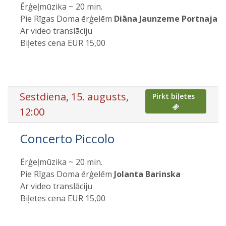
Ērģeļmūzika ~ 20 min.
Pie Rīgas Doma ērģelēm
Diāna Jaunzeme Portnaja
Ar video translāciju
Biļetes cena EUR 15,00
Sestdiena, 15. augusts,
Pirkt biļetes
12:00
Concerto Piccolo
Ērģeļmūzika ~ 20 min.
Pie Rīgas Doma ērģelēm
Jolanta Barinska
Ar video translāciju
Biļetes cena EUR 15,00