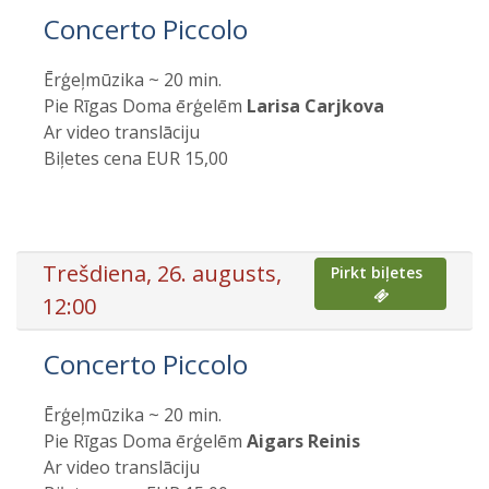
Concerto Piccolo
Ērģeļmūzika ~ 20 min.
Pie Rīgas Doma ērģelēm
Larisa Carjkova
Ar video translāciju
Biļetes cena EUR 15,00
Trešdiena, 26. augusts,
Pirkt biļetes
12:00
Concerto Piccolo
Ērģeļmūzika ~ 20 min.
Pie Rīgas Doma ērģelēm
Aigars Reinis
Ar video translāciju