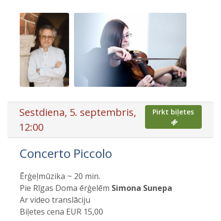
Sestdiena, 5. septembris,
Pirkt biļetes
12:00
Concerto Piccolo
Ērģeļmūzika ~ 20 min.
Pie Rīgas Doma ērģelēm
Simona Sunepa
Ar video translāciju
Biļetes cena EUR 15,00