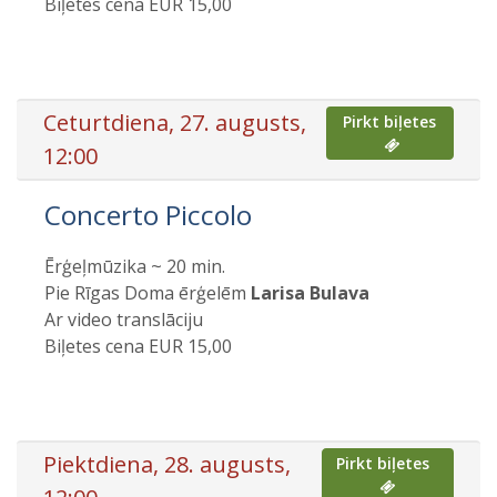
Biļetes cena EUR 15,00
Ceturtdiena, 27. augusts,
Pirkt biļetes
12:00
Concerto Piccolo
Ērģeļmūzika ~ 20 min.
Pie Rīgas Doma ērģelēm
Larisa Bulava
Ar video translāciju
Biļetes cena EUR 15,00
Piektdiena, 28. augusts,
Pirkt biļetes