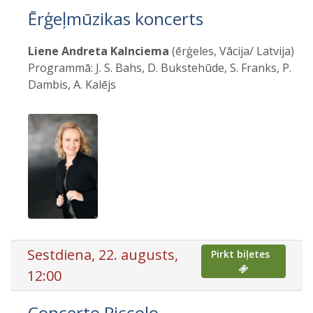
Ērģeļmūzikas koncerts
Liene Andreta Kalnciema
(ērģeles, Vācija/ Latvija)
Programmā: J. S. Bahs, D. Bukstehūde, S. Franks, P.
Dambis, A. Kalējs
Sestdiena, 22. augusts,
Pirkt biļetes
12:00
Concerto Piccolo