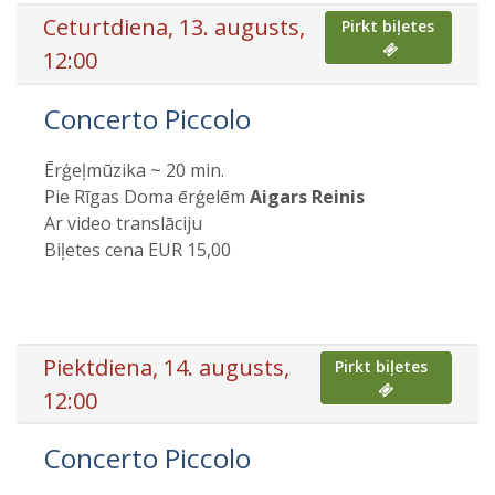
Ceturtdiena, 13. augusts,
Pirkt biļetes
12:00
Concerto Piccolo
Ērģeļmūzika ~ 20 min.
Pie Rīgas Doma ērģelēm
Aigars Reinis
Ar video translāciju
Biļetes cena EUR 15,00
Piektdiena, 14. augusts,
Pirkt biļetes
12:00
Concerto Piccolo