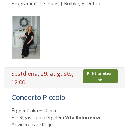
Programmā: J. S. Bahs, J. Roibke, R. Dubra
Sestdiena, 29. augusts,
Pirkt biļetes
12:00
Concerto Piccolo
Ērģeļmūzika ~ 20 min.
Pie Rīgas Doma ērģelēm
Vita Kalnciema
Ar video translāciju