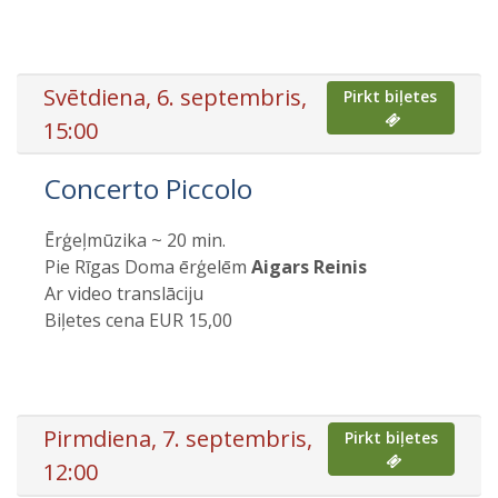
Svētdiena, 6. septembris,
Pirkt biļetes
15:00
Concerto Piccolo
Ērģeļmūzika ~ 20 min.
Pie Rīgas Doma ērģelēm
Aigars Reinis
Ar video translāciju
Biļetes cena EUR 15,00
Pirmdiena, 7. septembris,
Pirkt biļetes
12:00