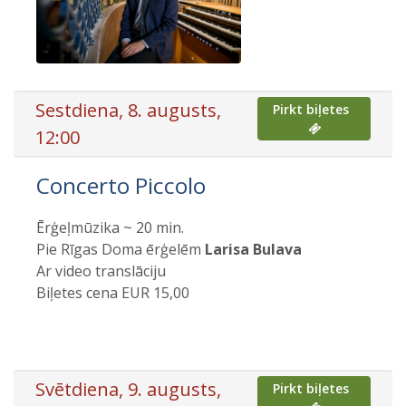
Sestdiena, 8. augusts,
Pirkt biļetes
12:00
Concerto Piccolo
Ērģeļmūzika ~ 20 min.
Pie Rīgas Doma ērģelēm
Larisa Bulava
Ar video translāciju
Biļetes cena EUR 15,00
Svētdiena, 9. augusts,
Pirkt biļetes