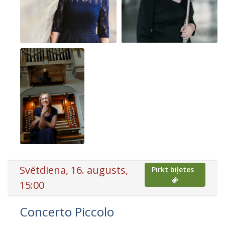
Svētdiena, 16. augusts,
Pirkt biļetes
15:00
Concerto Piccolo