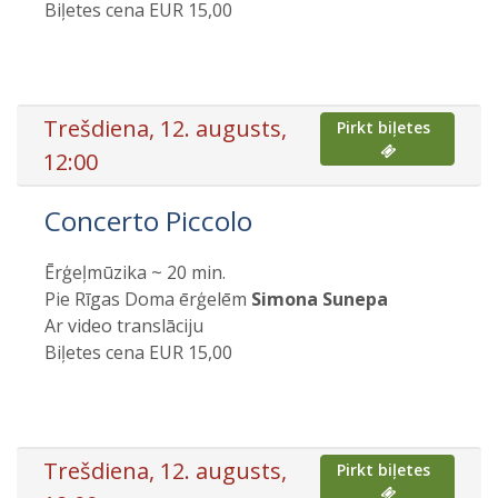
Biļetes cena EUR 15,00
Trešdiena, 12. augusts,
Pirkt biļetes
12:00
Concerto Piccolo
Ērģeļmūzika ~ 20 min.
Pie Rīgas Doma ērģelēm
Simona Sunepa
Ar video translāciju
Biļetes cena EUR 15,00
Trešdiena, 12. augusts,
Pirkt biļetes