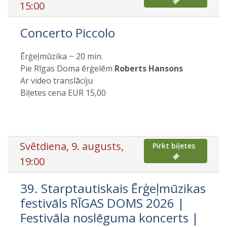
15:00
Concerto Piccolo
Ērģeļmūzika ~ 20 min.
Pie Rīgas Doma ērģelēm
Roberts Hansons
Ar video translāciju
Biļetes cena EUR 15,00
Svētdiena, 9. augusts,
Pirkt biļetes
19:00
39. Starptautiskais Ērģeļmūzikas
festivāls RĪGAS DOMS 2026 |
Festivāla noslēguma koncerts |