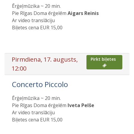
Ērģeļmūzika ~ 20 min.
Pie Rīgas Doma ērģelēm
Aigars Reinis
Ar video translāciju
Biļetes cena EUR 15,00
Pirmdiena, 17. augusts,
Pirkt biļetes
12:00
Concerto Piccolo
Ērģeļmūzika ~ 20 min.
Pie Rīgas Doma ērģelēm
Iveta Pelše
Ar video translāciju
Biļetes cena EUR 15,00