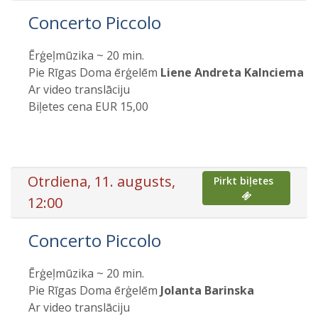
Concerto Piccolo
Ērģeļmūzika ~ 20 min.
Pie Rīgas Doma ērģelēm
Liene Andreta Kalnciema
Ar video translāciju
Biļetes cena EUR 15,00
Otrdiena, 11. augusts,
Pirkt biļetes
12:00
Concerto Piccolo
Ērģeļmūzika ~ 20 min.
Pie Rīgas Doma ērģelēm
Jolanta Barinska
Ar video translāciju