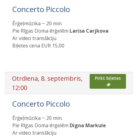
Concerto Piccolo
Ērģeļmūzika ~ 20 min.
Pie Rīgas Doma ērģelēm
Larisa Carjkova
Ar video translāciju
Biļetes cena EUR 15,00
Otrdiena, 8. septembris,
Pirkt biļetes
12:00
Concerto Piccolo
Ērģeļmūzika ~ 20 min.
Pie Rīgas Doma ērģelēm
Digna Markule
Ar video translāciju