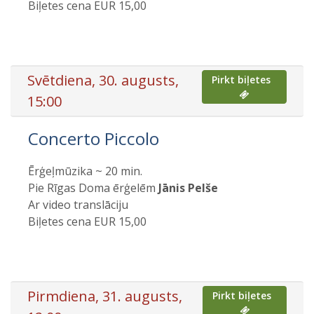
Biļetes cena EUR 15,00
Svētdiena, 30. augusts,
Pirkt biļetes
15:00
Concerto Piccolo
Ērģeļmūzika ~ 20 min.
Pie Rīgas Doma ērģelēm
Jānis Pelše
Ar video translāciju
Biļetes cena EUR 15,00
Pirmdiena, 31. augusts,
Pirkt biļetes