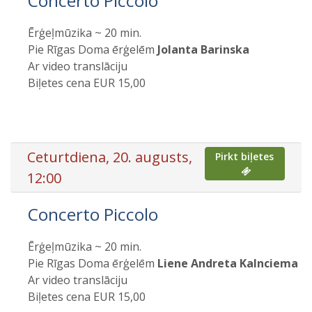
Concerto Piccolo
Ērģeļmūzika ~ 20 min.
Pie Rīgas Doma ērģelēm
Jolanta Barinska
Ar video translāciju
Biļetes cena EUR 15,00
Ceturtdiena, 20. augusts,
Pirkt biļetes
12:00
Concerto Piccolo
Ērģeļmūzika ~ 20 min.
Pie Rīgas Doma ērģelēm
Liene Andreta Kalnciema
Ar video translāciju
Biļetes cena EUR 15,00