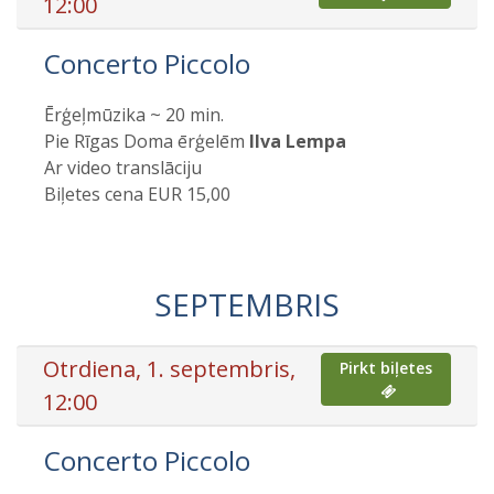
12:00
Concerto Piccolo
Ērģeļmūzika ~ 20 min.
Pie Rīgas Doma ērģelēm
Ilva Lempa
Ar video translāciju
Biļetes cena EUR 15,00
SEPTEMBRIS
Otrdiena, 1. septembris,
Pirkt biļetes
12:00
Concerto Piccolo