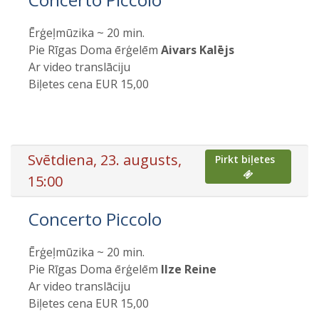
Ērģeļmūzika ~ 20 min.
Pie Rīgas Doma ērģelēm
Aivars Kalējs
Ar video translāciju
Biļetes cena EUR 15,00
Svētdiena, 23. augusts,
Pirkt biļetes
15:00
Concerto Piccolo
Ērģeļmūzika ~ 20 min.
Pie Rīgas Doma ērģelēm
Ilze Reine
Ar video translāciju
Biļetes cena EUR 15,00