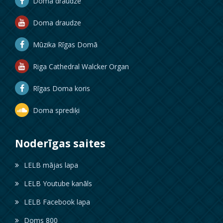
Doma draudze
Doma draudze
Mūzika Rīgas Domā
Riga Cathedral Walcker Organ
Rīgas Doma koris
Doma sprediķi
Noderīgas saites
LELB mājas lapa
LELB Youtube kanāls
LELB Facebook lapa
Doms 800