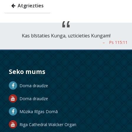
Atgriezties
Kas bīstaties Kunga, uzticieties Kungam!
Seko mums
Doma draudze
Doma draudze
Mūzika Rīgas Domā
Riga Cathedral Walcker Organ