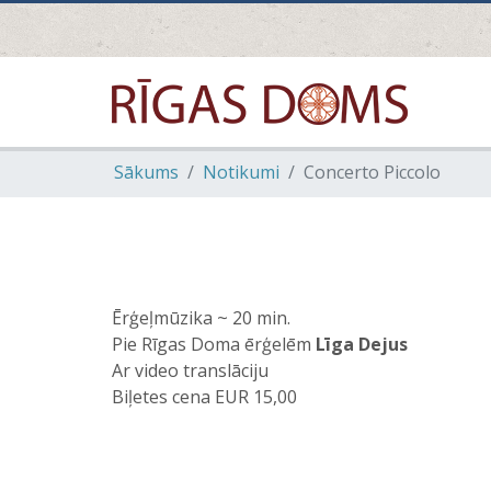
Sākums
Notikumi
Concerto Piccolo
Ērģeļmūzika ~ 20 min.
Pie Rīgas Doma ērģelēm
Līga Dejus
Ar video translāciju
Biļetes cena EUR 15,00