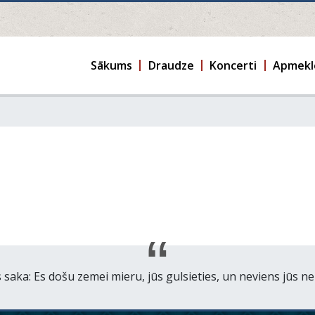
Sākums
Draudze
Koncerti
Apmekl
saka: Es došu zemei mieru, jūs gulsieties, un neviens jūs ne