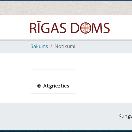
Sākums
Notikumi
Atgriezties
Kungs 