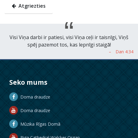
Atgriezties
Visi Viņa darbi ir patiesi, visi Viņa ceļi ir taisnīgi, Viņš
spēj pazemot tos, kas lepnīgi staigā!
Seko mums
Doma draudze
Doma draudze
Mūzika Rīgas Domā
Riga Cathedral Walcker Organ