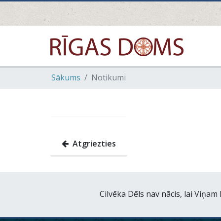
Sākums
Notikumi
Atgriezties
Cilvēka Dēls nav nācis, lai Viņa