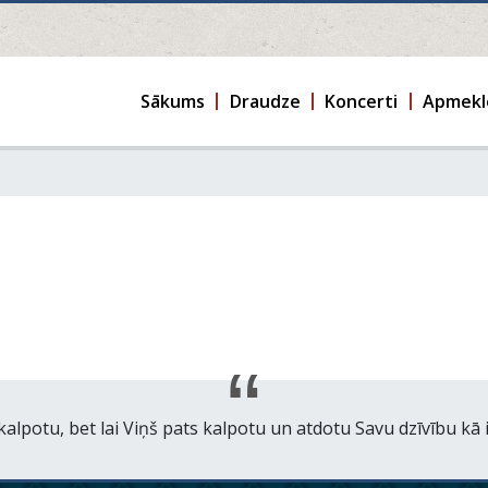
Sākums
Draudze
Koncerti
Apmekl
m kalpotu, bet lai Viņš pats kalpotu un atdotu Savu dzīvību k