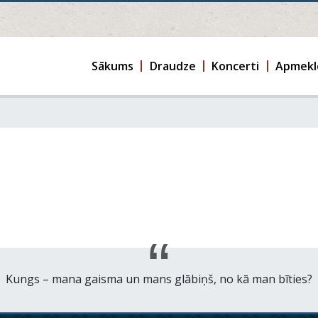
Sākums
Draudze
Koncerti
Apmekl
Kungs – mana gaisma un mans glābiņš, no kā man bīties?