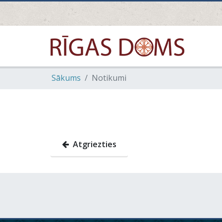
Sākums
Notikumi
Atgriezties