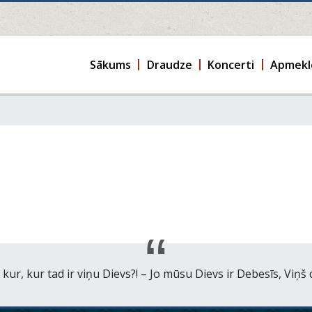
Sākums
Draudze
Koncerti
Apmekl
 kur, kur tad ir viņu Dievs?! – Jo mūsu Dievs ir Debesīs, Viņš 