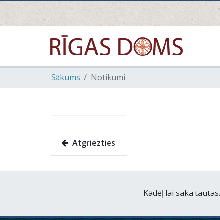
Sākums
Notikumi
Atgriezties
Kādēļ lai saka tautas: