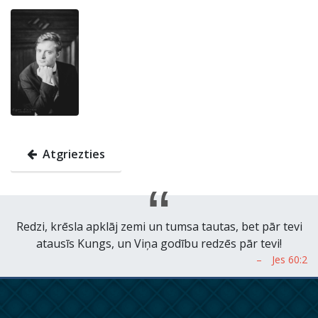
Atgriezties
Redzi, krēsla apklāj zemi un tumsa tautas, bet pār tevi
atausīs Kungs, un Viņa godību redzēs pār tevi!