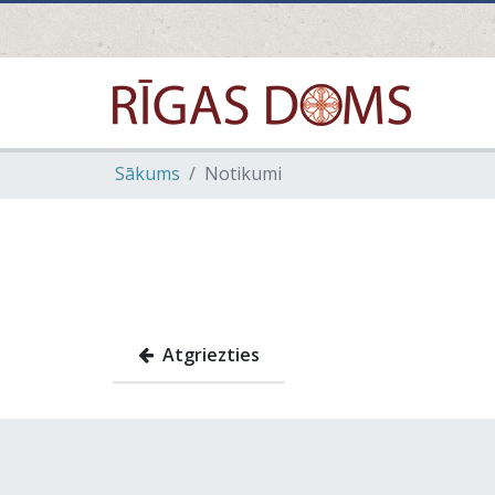
Sākums
Notikumi
Atgriezties