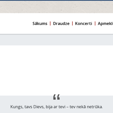
Sākums
Draudze
Koncerti
Apmekl
Kungs, tavs Dievs, bija ar tevi – tev nekā netrūka.