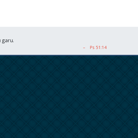
 garu.