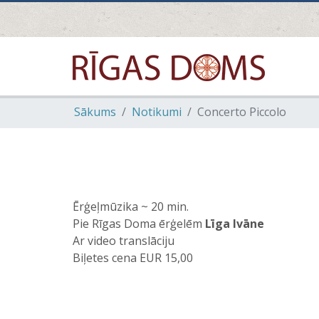
Sākums
Notikumi
Concerto Piccolo
Ērģeļmūzika ~ 20 min.
Pie Rīgas Doma ērģelēm
Līga Ivāne
Ar video translāciju
Biļetes cena EUR 15,00