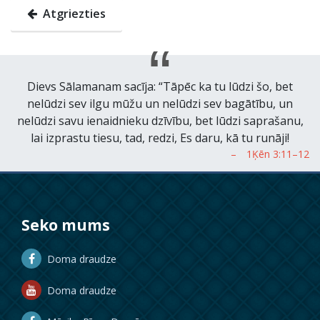
Atgriezties
Dievs Sālamanam sacīja: “Tāpēc ka tu lūdzi šo, bet
nelūdzi sev ilgu mūžu un nelūdzi sev bagātību, un
nelūdzi savu ienaidnieku dzīvību, bet lūdzi saprašanu,
lai izprastu tiesu, tad, redzi, Es daru, kā tu runāji!
Seko mums
Doma draudze
Doma draudze