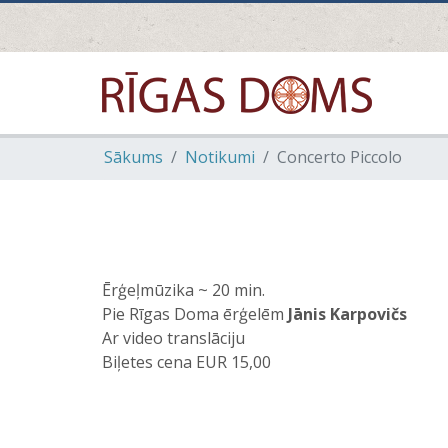
Sākums
Notikumi
Concerto Piccolo
Ērģeļmūzika ~ 20 min.
Pie Rīgas Doma ērģelēm
Jānis Karpovičs
Ar video translāciju
Biļetes cena EUR 15,00