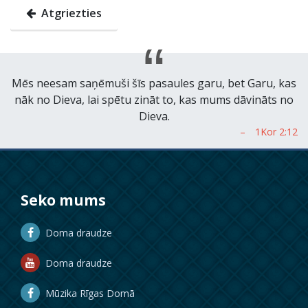
Atgriezties
Mēs neesam saņēmuši šīs pasaules garu, bet Garu, kas
nāk no Dieva, lai spētu zināt to, kas mums dāvināts no
Dieva.
Seko mums
Doma draudze
Doma draudze
Mūzika Rīgas Domā