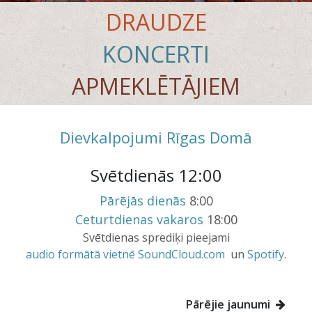
DRAUDZE
KONCERTI
APMEKLĒTĀJIEM
Dievkalpojumi Rīgas Domā
Svētdienās 12:00
Pārējās dienās
8:00
Ceturtdienas vakaros
18:00
Svētdienas sprediķi pieejami
audio formātā vietnē SoundCloud.com
un
Spotify
.
Pārējie jaunumi