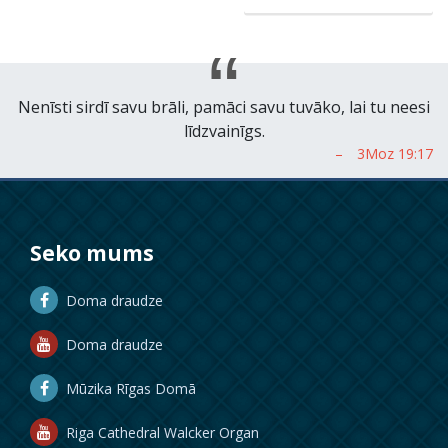
Nenīsti sirdī savu brāli, pamāci savu tuvāko, lai tu neesi
līdzvainīgs.
Seko mums
Doma draudze
Doma draudze
Mūzika Rīgas Domā
Riga Cathedral Walcker Organ